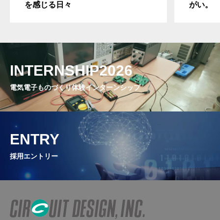
を感じる日々
がい。
INTERNSHIP2026
電気電子ものづくり体験インターンシップ
ENTRY
採用エントリー