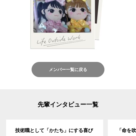
メンバー一覧に戻る
先輩インタビュー一覧
技術職として「かたち」にする喜び
「命を