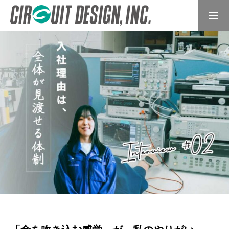
インターンシップ
採用エントリー
トップページ
会社を知る
働く人を知る
募集要項
インターンシップ