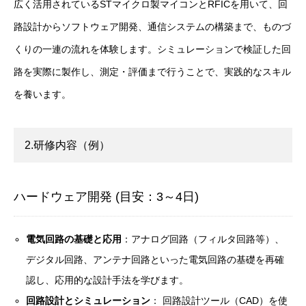
広く活用されているSTマイクロ製マイコンとRFICを用いて、回
路設計からソフトウェア開発、通信システムの構築まで、ものづ
くりの一連の流れを体験します。シミュレーションで検証した回
路を実際に製作し、測定・評価まで行うことで、実践的なスキル
を養います。
2.研修内容（例）
ハードウェア開発 (目安：3～4日)
電気回路の基礎と応用
：アナログ回路（フィルタ回路等）、
デジタル回路、アンテナ回路といった電気回路の基礎を再確
認し、応用的な設計手法を学びます。
回路設計とシミュレーション
： 回路設計ツール（CAD）を使