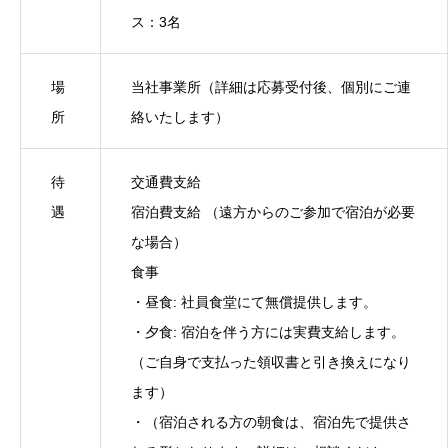
ス：3名
場
当社事業所（詳細は応募受付後、個別にご連
所
絡いたします）
待
交通費支給
遇
宿泊費支給 （遠方からのご参加で宿泊が必要
な場合）
食事
・昼食: 社員食堂にて無償提供します。
・夕食: 宿泊を伴う方には実費支給します。
（ご自身で支払った領収書と引き換えになり
ます）
・（宿泊される方の朝食は、宿泊先で提供さ