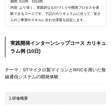
期間: 5日間・10日間
内容: より深く、実践的なものづくりや開発プロセスを体
験できるコースです。下記のカリキュラムに沿って、皆さ
んのご希望やスキルに合わせ課題を設定します。
実践開発インターンシップコース カリキュ
ラム例 (10日)
テーマ：STマイクロ製マイコンとRFICを用いた無
線通信システムの開発体験
1.研修概要