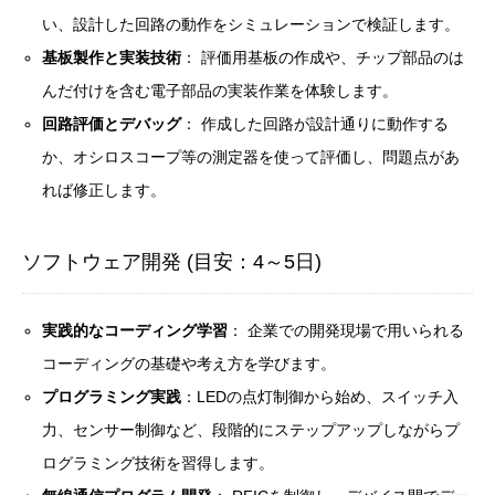
い、設計した回路の動作をシミュレーションで検証します。
基板製作と実装技術
： 評価用基板の作成や、チップ部品のは
んだ付けを含む電子部品の実装作業を体験します。
回路評価とデバッグ
： 作成した回路が設計通りに動作する
か、オシロスコープ等の測定器を使って評価し、問題点があ
れば修正します。
ソフトウェア開発 (目安：4～5日)
実践的なコーディング学習
： 企業での開発現場で用いられる
コーディングの基礎や考え方を学びます。
プログラミング実践
：LEDの点灯制御から始め、スイッチ入
力、センサー制御など、段階的にステップアップしながらプ
ログラミング技術を習得します。