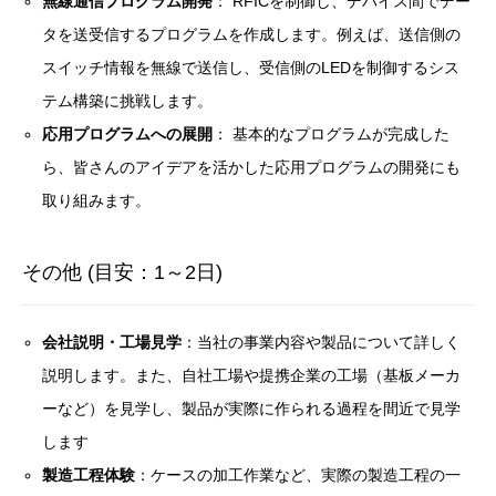
無線通信プログラム開発
： RFICを制御し、デバイス間でデー
タを送受信するプログラムを作成します。例えば、送信側の
スイッチ情報を無線で送信し、受信側のLEDを制御するシス
テム構築に挑戦します。
応用プログラムへの展開
： 基本的なプログラムが完成した
ら、皆さんのアイデアを活かした応用プログラムの開発にも
取り組みます。
その他 (目安：1～2日)
会社説明・工場見学
：当社の事業内容や製品について詳しく
説明します。また、自社工場や提携企業の工場（基板メーカ
ーなど）を見学し、製品が実際に作られる過程を間近で見学
します
製造工程体験
：ケースの加工作業など、実際の製造工程の一