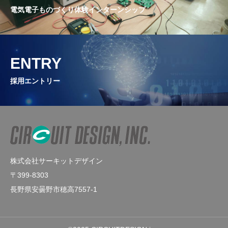
電気電子ものづくり体験インターンシップ
ENTRY
採用エントリー
株式会社サーキットデザイン
〒399-8303
長野県安曇野市穂高7557-1