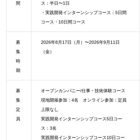
間
ス：半日〜1日
・実践開発インターンシップコース：5日間
コース・10日間コース
募
2026年8月17日（月）〜2026年9月11日
集
（金）
時
期
募
オープンカンパニー/仕事・技術体験コース
集
現地開催参加：4名 オンライン参加：定員
定
上限なし
員
実践開発インターンシップコース5日コー
ス：3名
実践開発インターンシップコース10日コー