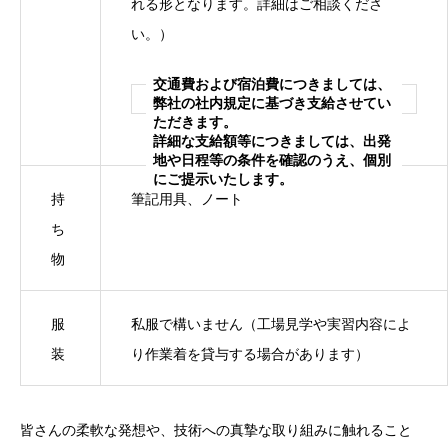
れる形となります。詳細はご相談くださ
い。）
交通費および宿泊費につきましては、
弊社の社内規定に基づき支給させてい
ただきます。
詳細な支給額等につきましては、出発
地や日程等の条件を確認のうえ、個別
にご提示いたします。
持
筆記用具、ノート
ち
物
服
私服で構いません（工場見学や実習内容によ
装
り作業着を貸与する場合があります）
皆さんの柔軟な発想や、技術への真摯な取り組みに触れること