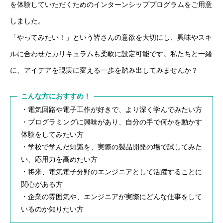
を体験していただくためのインターンシッププログラムをご用意
お知らせ
しました。
「やってみたい！」という皆さんの意欲を大切にし、興味やスキ
ルに合わせたカリキュラムも柔軟に設定可能です。私たちと一緒
に、アイデアを現実に変える一歩を踏み出してみませんか？
こんな方におすすめ！
・電気回路や電子工作が好きで、より深く学んでみたい方
・プログラミングに興味があり、自分の手で何かを動かす
体験をしてみたい方
・学校で学んだ知識を、実際の製品開発の場で試してみた
い、応用力を高めたい方
・将来、電気電子分野のエンジニアとして活躍することに
関心がある方
・企業の雰囲気や、エンジニアが実際にどんな仕事をして
いるのか知りたい方