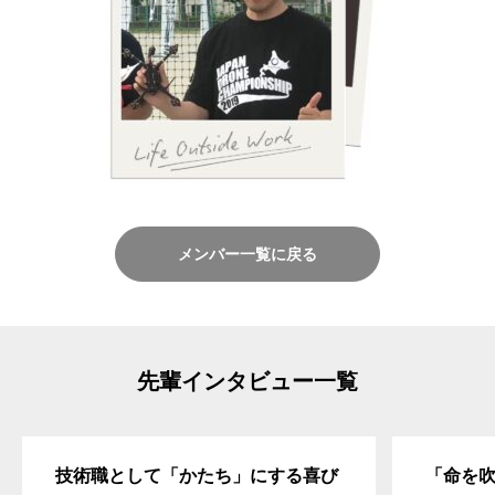
メンバー一覧に戻る
先輩インタビュー一覧
技術職として「かたち」にする喜び
「命を