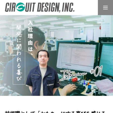
インターンシップ
採用エントリー
トップページ
会社を知る
働く人を知る
募集要項
インターンシップ