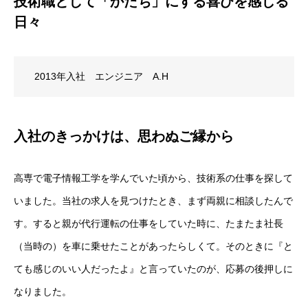
技術職として「かたち」にする喜びを感じる
お知らせ
日々
2013年入社 エンジニア A.H
入社のきっかけは、思わぬご縁から
高専で電子情報工学を学んでいた頃から、技術系の仕事を探して
いました。当社の求人を見つけたとき、まず両親に相談したんで
す。すると親が代行運転の仕事をしていた時に、たまたま社長
（当時の）を車に乗せたことがあったらしくて。そのときに『と
ても感じのいい人だったよ』と言っていたのが、応募の後押しに
なりました。